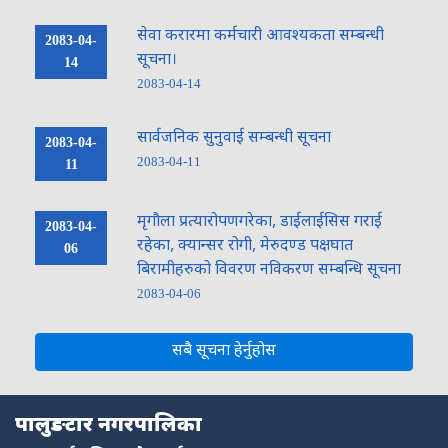
सेवा करारमा कर्मचारी आवश्यकता सम्बन्धी
2083-04-
सूचना।
14
2083-04-14
सार्वजनिक सुनुवाई सम्बन्धी सूचना
2083-04-
2083-04-11
11
मृगौला प्रत्यारोपणगरेका, डाईलाईसिस गराई
2083-04-
रहेका, क्यान्सर रोगी, मेरुदण्ड पक्षघात
06
बिरामीहरुको विवरण नविकरण सम्बन्धि सूचना
2083-04-06
नमस्ते, यहाँहरुलाई हार्दिक स्वागत छ। म तपाईंको स्वचालित सहायक । यहाँहरुलाई
म कसरी सहायता गर्न सक्छु भनेर हेर्न कृपया बटनहरुमा थिच्नुहोस्।
सबै सूचना हेर्नुहोस
नगरपालिका सेवाहरू
नागरिक सेवा
शैक्षिक सिफारिस
अनलाइन सेवा
कर तथा राजस्व
पालुङटार नगरपालिका