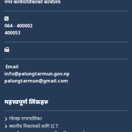
नगर कार्यपालिकाको कार्यालय
फोहोर व्यवस्थापन
योजना तथा बजेट
निर्माण स्वीकृति
आक्समिक सेवा
064 - 400002
400053
Email
info@palungtarmun.gov.np
palungtarmun@gmail.com
महत्त्वपूर्ण लिंकहरु
गोरखा नगरपालिका
स्थानीय निकायको लागि ICT