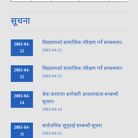
नमस्ते, यहाँहरुलाई हार्दिक स्वागत छ। म तपाईंको स्वचालित सहायक । यहाँहरुलाई
म कसरी सहायता गर्न सक्छु भनेर हेर्न कृपया बटनहरुमा थिच्नुहोस्।
नगरपालिका सेवाहरू
सूचना
नागरिक सेवा
शैक्षिक सिफारिस
अनलाइन सेवा
कर तथा राजस्व
विद्यालयको सामाजिक परिक्षण गर्ने सम्बन्धमा।
2083-04-
फोहोर व्यवस्थापन
योजना तथा बजेट
निर्माण स्वीकृति
आक्समिक सेवा
2083-04-22
22
विद्यालयको सामाजिक परिक्षण गर्ने सम्बन्धमा।
2083-04-
2083-04-22
22
सेवा करारमा कर्मचारी आवश्यकता सम्बन्धी
2083-04-
सूचना।
14
2083-04-14
सार्वजनिक सुनुवाई सम्बन्धी सूचना
2083-04-
2083-04-11
11