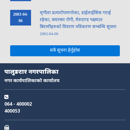
मृगौला प्रत्यारोपणगरेका, डाईलाईसिस गराई
2083-04-
रहेका, क्यान्सर रोगी, मेरुदण्ड पक्षघात
06
बिरामीहरुको विवरण नविकरण सम्बन्धि सूचना
2083-04-06
सबै सूचना हेर्नुहोस
पालुङटार नगरपालिका
नगर कार्यपालिकाको कार्यालय
064 - 400002
400053