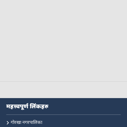
महत्त्वपूर्ण लिंकहरु
गोरखा नगरपालिका