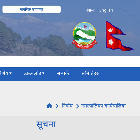
नागरिक वडापत्र
नेपाली
|
English
िर्णय
डाउनलोड
सम्पर्क
समितिहरु
निर्णय
नगरपालिका कार्यपालिक...
सूचना