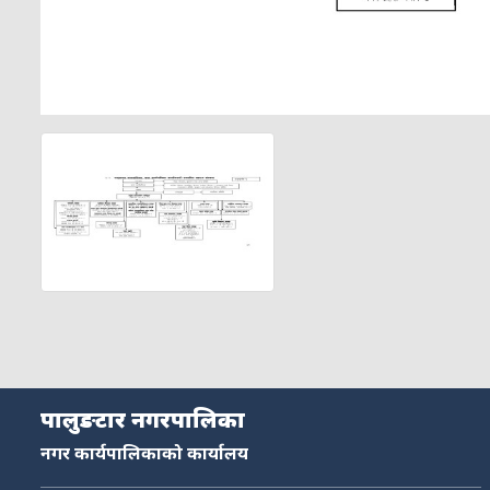
पालुङटार नगरपालिका
नगर कार्यपालिकाको कार्यालय