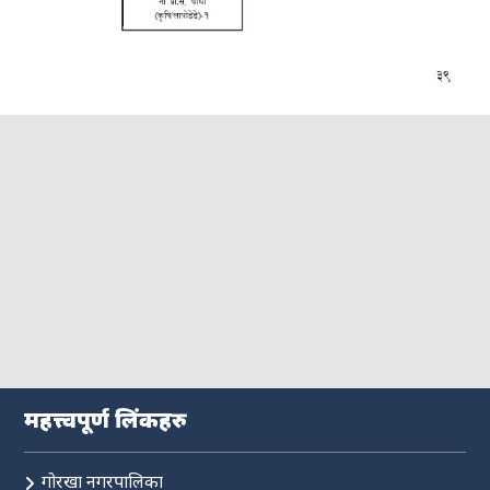
महत्त्वपूर्ण लिंकहरु
गोरखा नगरपालिका