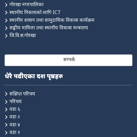
गोरखा नगरपालिका
स्थानीय निकायको लागि ICT
स्थानीय शासन तथा सामुदायिक विकास कार्यक्रम
सङ्घीय मामिला तथा स्थानीय विकास मन्त्रालय
जि.वि.स.गोरखा
सम्पर्क
धेरै पढीएका दश पृष्ठहरु
संक्षिप्त परिचय
परिचय
वडा ६
वडा २
वडा ४
वडा १