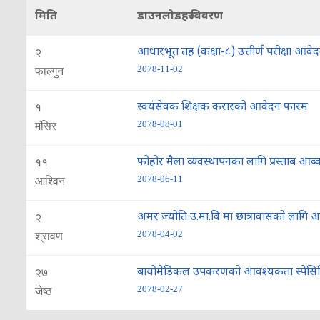
मिति
डाउनलोडहरु विवरण
आधारभूत तह (कक्षा-८) उत्तीर्ण परीक्षा आव
२
2078-11-02
फाल्गुन
स्वयंसेवक शिक्षक करारको आवेदन फारम
१
2078-08-01
मंसिर
फोहोर मैला व्यवस्थापनका लागि प्रस्ताब आब
११
2078-06-11
आश्विन
अमर ज्योति उ.मा.वि मा छात्रावासको लागि
२
2078-04-02
श्रावण
बायोमेडिकल उपकरणको आवश्यकता स्पेस
२७
2078-02-27
जेष्ठ