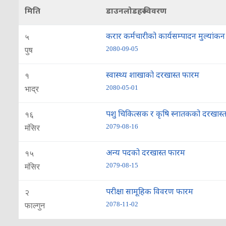
मिति
डाउनलोडहरु विवरण
करार कर्मचारीको कार्यसम्पादन मुल्यांक
५
2080-09-05
पुष
स्वास्थ्य शाखाको दरखास्त फारम
१
2080-05-01
भाद्र
पशु चिकित्सक र कृषि स्नातकको दरखास्
१६
2079-08-16
मंसिर
अन्य पदको दरखास्त फारम
१५
2079-08-15
मंसिर
परीक्षा सामूहिक विवरण फारम
२
2078-11-02
फाल्गुन