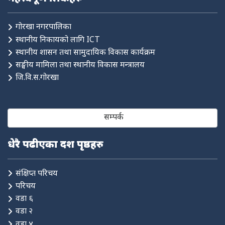
गोरखा नगरपालिका
स्थानीय निकायको लागि ICT
स्थानीय शासन तथा सामुदायिक विकास कार्यक्रम
सङ्घीय मामिला तथा स्थानीय विकास मन्त्रालय
जि.वि.स.गोरखा
सम्पर्क
धेरै पढीएका दश पृष्ठहरु
संक्षिप्त परिचय
परिचय
वडा ६
वडा २
वडा ४