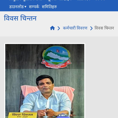
डाउनलोड
सम्पर्क
समितिहरु
विवस चिन्तन
कर्मचारी विवरण
विवस चिन्तन